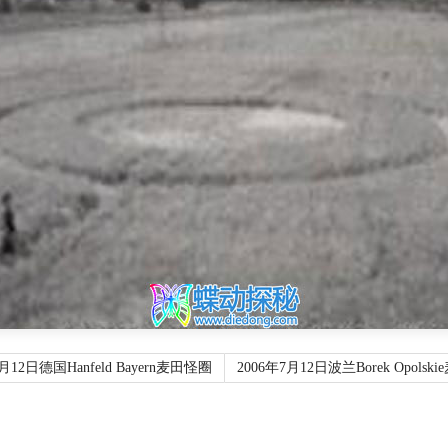
7月12日德国Hanfeld Bayern麦田怪圈
2006年7月12日波兰Borek Opolsk