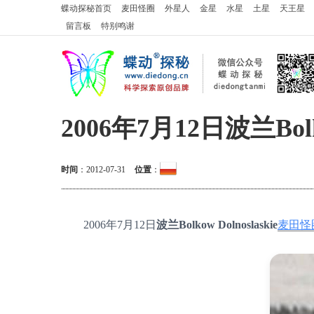
蝶动探秘
首页
麦田怪圈
外星人
金星
水星
土星
天王星
留言板
特别鸣谢
2006年7月12日波兰Bolk
时间
：
2012-07-31
位置
：
2006年7月12日
波兰Bolkow Dolnoslaskie
麦田怪