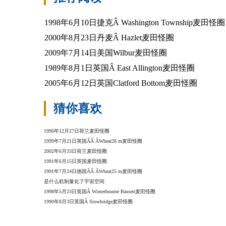
1998年6月10日捷克Â Washington Township麦田怪圈
2000年8月23日丹麦Â Hazlet麦田怪圈
2009年7月14日美国Wilbur麦田怪圈
1989年8月1日英国Â East Allington麦田怪圈
2005年6月12日英国Clatford Bottom麦田怪圈
猜你喜欢
1996年12月27日荷兰麦田怪圈
1999年7月21日英国ÂÂ ÂWheat28 m麦田怪圈
2002年6月33日荷兰麦田怪圈
1991年6月15日英国麦田怪圈
1991年7月24日德国ÂÂ ÂWheat25 m麦田怪圈
是什么机制量化了宇宙空间
1998年5月23日英国Â Winterbourne Bassett麦田怪圈
1990年8月3日英国Â Stowbridge麦田怪圈