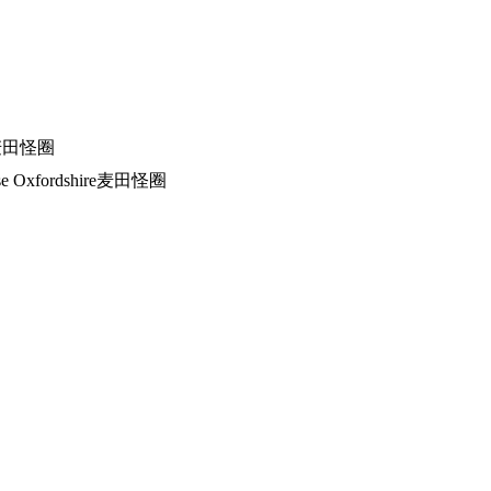
m麦田怪圈
se Oxfordshire麦田怪圈