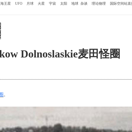
海王星
UFO
月球
火星
宇宙
太阳
地球
杂谈
理论物理
国际空间站直
ow Dolnoslaskie麦田怪圈
圈
。