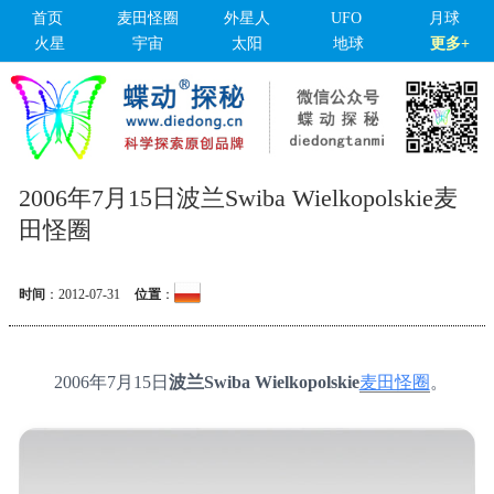
首页
麦田怪圈
外星人
UFO
月球
火星
宇宙
太阳
地球
更多+
2006年7月15日波兰Swiba Wielkopolskie麦
田怪圈
时间
：
2012-07-31
位置
：
2006年7月15日
波兰Swiba Wielkopolskie
麦田怪圈
。