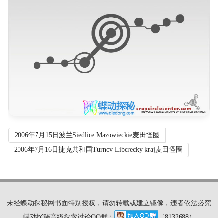
2006年7月15日波兰Siedlice Mazowieckie麦田怪圈
2006年7月16日捷克共和国Turnov Liberecky kraj麦田怪圈
未经蝶动探秘网书面特别授权，请勿转载或建立镜像，违者依法必究
蝶动探秘高级探索讨论QQ群：
（
8132688
）