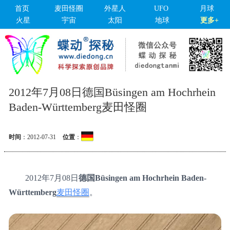
首页
麦田怪圈
外星人
UFO
月球
火星
宇宙
太阳
地球
更多+
2012年7月08日德国Büsingen am Hochrhein
Baden-Württemberg麦田怪圈
时间
：
2012-07-31
位置
：
2012年7月08日
德国Büsingen am Hochrhein Baden-
Württemberg
麦田怪圈
。