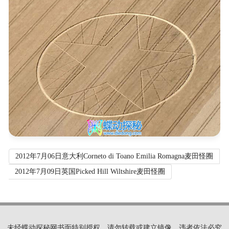
2012年7月06日意大利Corneto di Toano Emilia Romagna麦田怪圈
2012年7月09日英国Picked Hill Wiltshire麦田怪圈
未经蝶动探秘网书面特别授权，请勿转载或建立镜像，违者依法必究