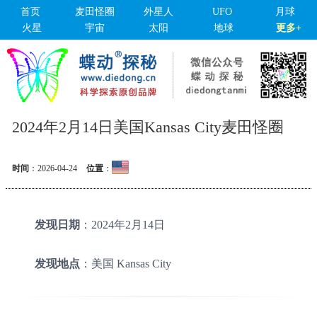
首页
麦田怪圈
外星人
UFO
月球
火星
宇宙
太阳
地球
更多+
2024年2月14日美国Kansas City麦田怪圈
时间
：
2026-04-24
位置
：
发现日期
：2024年2月14日
发现地点
：美国 Kansas City