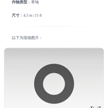
作物类型
：草地
尺寸
：4,5 m | 15 ft
以下为现场图片：