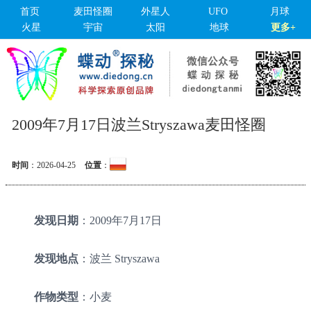
首页
麦田怪圈
外星人
UFO
月球
火星
宇宙
太阳
地球
更多+
2009年7月17日波兰Stryszawa麦田怪圈
时间
：
2026-04-25
位置
：
发现日期
：2009年7月17日
发现地点
：波兰 Stryszawa
作物类型
：小麦